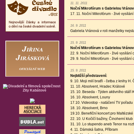
11. 11. 2011
Noční Mikrofórum s Gabrielou Vránov
17. 11. Noční Mikrofórum - živé vysílá
16. 9. 2011
Gabriela Vránová v roli manželky nejst
15. 9. 2011
Noční Mikrofórum s Gabrielou Vránov
22. 9. Noční Mikrofórum - živé vysílán
29. 9. Noční Mikrofórum - živé vysílán
15. 9. 2011
Nejbližší představení:
9. 10. Moji milí bratři - četba z knihy 
11. 10. Absolvent, Hradec Králové
15. 10. Beseda - Týden aktivního stáří 
16. 10. Absolvent, Louny
17.10. Videostop - natáčení TV pořadu
18. 10. Absolvent, Brno
19.10. Benefiční koncert pro Maltézské r
22. 10. U Kočičí bažiny, Činoherní klub
31. 10. Lo stupendo aneb Tenor na rozt
4. 11. Dámská šatna, Příbram