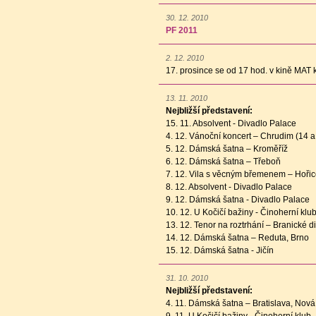
30. 12. 2010
PF 2011
2. 12. 2010
17. prosince se od 17 hod. v kině MAT
13. 11. 2010
Nejbližší představení:
15. 11. Absolvent - Divadlo Palace
4. 12. Vánoční koncert – Chrudim (14 a
5. 12. Dámská šatna – Kroměříž
6. 12. Dámská šatna – Třeboň
7. 12. Vila s věcným břemenem – Hoři
8. 12. Absolvent - Divadlo Palace
9. 12. Dámská šatna - Divadlo Palace
10. 12. U Kočičí bažiny - Činoherní klu
13. 12. Tenor na roztrhání – Branické d
14. 12. Dámská šatna – Reduta, Brno
15. 12. Dámská šatna - Jičín
31. 10. 2010
Nejbližší představení:
4. 11. Dámská šatna – Bratislava, Nov