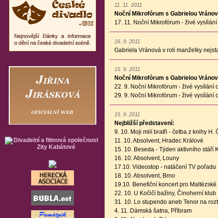
11. 11. 2011
Noční Mikrofórum s Gabrielou Vránov
17. 11. Noční Mikrofórum - živé vysílá
16. 9. 2011
Gabriela Vránová v roli manželky nejst
15. 9. 2011
Noční Mikrofórum s Gabrielou Vránov
22. 9. Noční Mikrofórum - živé vysílán
29. 9. Noční Mikrofórum - živé vysílán
15. 9. 2011
Nejbližší představení:
9. 10. Moji milí bratři - četba z knihy 
11. 10. Absolvent, Hradec Králové
15. 10. Beseda - Týden aktivního stáří 
16. 10. Absolvent, Louny
17.10. Videostop - natáčení TV pořadu
18. 10. Absolvent, Brno
19.10. Benefiční koncert pro Maltézské r
22. 10. U Kočičí bažiny, Činoherní klub
31. 10. Lo stupendo aneb Tenor na rozt
4. 11. Dámská šatna, Příbram