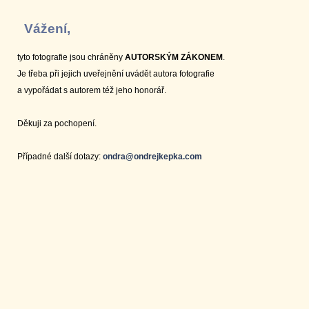
Vážení,
tyto fotografie jsou chráněny
AUTORSKÝM ZÁKONEM
.
Je třeba při jejich uveřejnění uvádět autora fotografie
a vypořádat s autorem též jeho honorář.
Děkuji za pochopení.
Případné další dotazy:
ondra@ondrejkepka.com