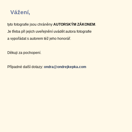
Vážení,
tyto fotografie jsou chráněny
AUTORSKÝM ZÁKONEM
.
Je třeba při jejich uveřejnění uvádět autora fotografie
a vypořádat s autorem též jeho honorář.
Děkuji za pochopení.
Případné další dotazy:
ondra@ondrejkepka.com