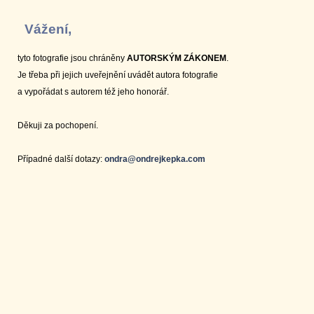
Vážení,
tyto fotografie jsou chráněny
AUTORSKÝM ZÁKONEM
.
Je třeba při jejich uveřejnění uvádět autora fotografie
a vypořádat s autorem též jeho honorář.
Děkuji za pochopení.
Případné další dotazy:
ondra@ondrejkepka.com