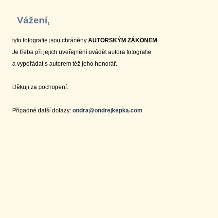
Vážení,
tyto fotografie jsou chráněny
AUTORSKÝM ZÁKONEM
.
Je třeba při jejich uveřejnění uvádět autora fotografie
a vypořádat s autorem též jeho honorář.
Děkuji za pochopení.
Případné další dotazy:
ondra@ondrejkepka.com