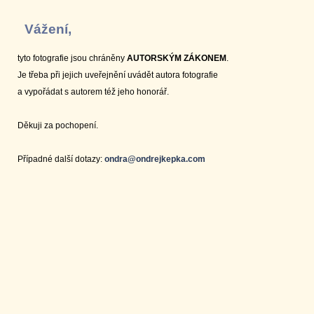
Vážení,
tyto fotografie jsou chráněny
AUTORSKÝM ZÁKONEM
.
Je třeba při jejich uveřejnění uvádět autora fotografie
a vypořádat s autorem též jeho honorář.
Děkuji za pochopení.
Případné další dotazy:
ondra@ondrejkepka.com