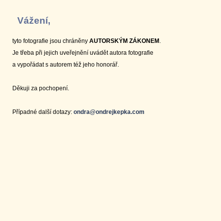
Vážení,
tyto fotografie jsou chráněny
AUTORSKÝM ZÁKONEM
.
Je třeba při jejich uveřejnění uvádět autora fotografie
a vypořádat s autorem též jeho honorář.
Děkuji za pochopení.
Případné další dotazy:
ondra@ondrejkepka.com