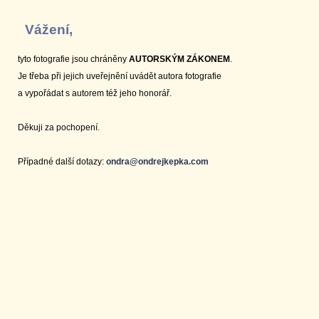
Vážení,
tyto fotografie jsou chráněny
AUTORSKÝM ZÁKONEM
.
Je třeba při jejich uveřejnění uvádět autora fotografie
a vypořádat s autorem též jeho honorář.
Děkuji za pochopení.
Případné další dotazy:
ondra@ondrejkepka.com